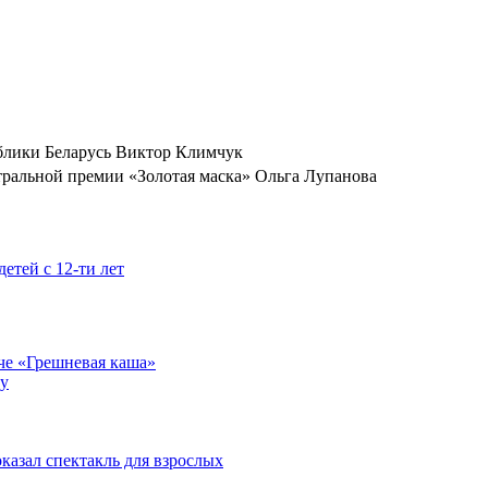
ублики Беларусь Виктор Климчук
ральной премии «Золотая маска» Ольга Лупанова
детей с 12-ти лет
тче «Грешневая каша»
ру
казал спектакль для взрослых