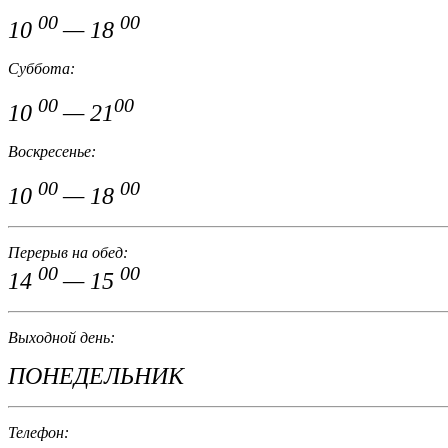
00
00
10
— 18
Суббота:
00
00
10
— 21
Воскресенье:
00
00
10
— 18
Перерыв на обед:
00
00
14
— 15
Выходной день:
ПОНЕДЕЛЬНИК
Телефон: