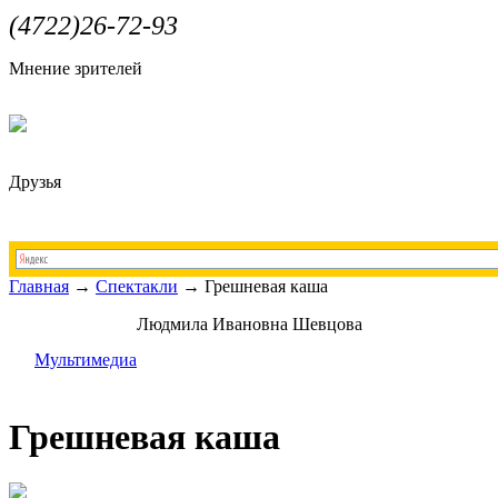
(4722)26-72-93
Мнение зрителей
Друзья
Главная
→
Спектакли
→
Грешневая каша
Людмила Ивановна Шевцова
Мультимедиа
Грешневая каша