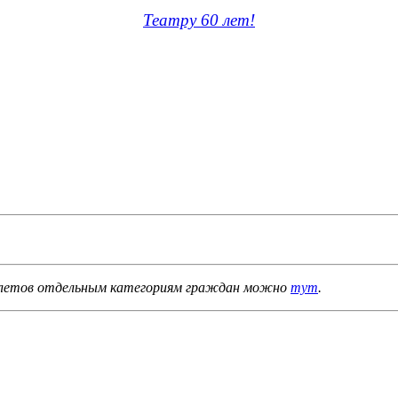
Театру 60 лет!
 билетов отдельным категориям граждан можно
тут
.