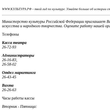
WWW.КУЛЬТУРА.РФ – твой гид по культуре. Узнайте больше об истории ст
Министерство культуры Российской Федерации приглашает Вас
искусства и народного творчества. Оцените работу нашей ор
Телефоны
Касса театра
26-72-93
Администраторы
26-16-83,
26-58-02
Отдел маркетинга
26-43-45
Вахта
26-26-63
Часы работы кассы
Вторник - Пятница: