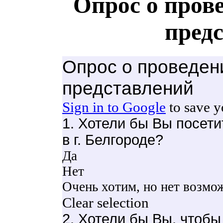
Опрос о пров
пред