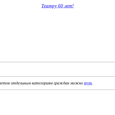
Театру 60 лет!
 билетов отдельным категориям граждан можно
тут
.