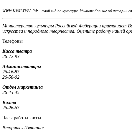
WWW.КУЛЬТУРА.РФ – твой гид по культуре. Узнайте больше об истории ст
Министерство культуры Российской Федерации приглашает Вас
искусства и народного творчества. Оцените работу нашей ор
Телефоны
Касса театра
26-72-93
Администраторы
26-16-83,
26-58-02
Отдел маркетинга
26-43-45
Вахта
26-26-63
Часы работы кассы
Вторник - Пятница: