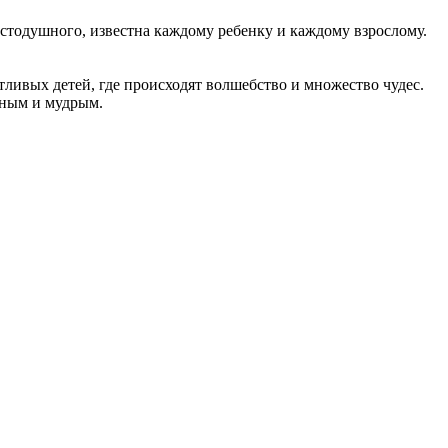
остодушного, известна каждому ребенку и каждому взрослому.
ливых детей, где происходят волшебство и множество чудес.
ьным и мудрым.