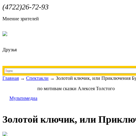
(4722)26-72-93
Мнение зрителей
Друзья
Главная
→
Спектакли
→
Золотой ключик, или Приключения Б
по мотивам сказки Алексея Толстого
Мультимедиа
Золотой ключик, или Приклю