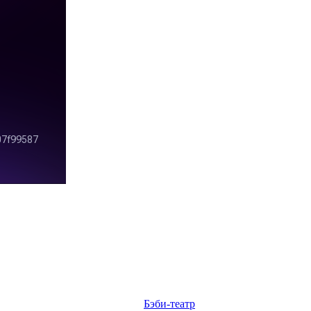
Бэби-театр