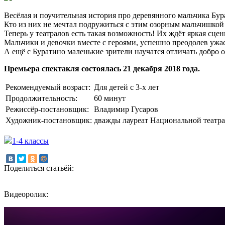
Весёлая и поучительная история про деревянного мальчика Бур
Кто из них не мечтал подружиться с этим озорным мальчишкой 
Теперь у театралов есть такая возможность! Их ждёт яркая сце
Мальчики и девочки вместе с героями, успешно преодолев ужас
А ещё с Буратино маленькие зрители научатся отличать добро 
Премьера спектакля состоялась 21 декабря 2018 года.
Рекомендуемый возраст:
Для детей с 3-х лет
Продолжительность:
60 минут
Режиссёр-постановщик:
Владимир Гусаров
Художник-постановщик:
дважды лауреат Национальной театра
1-4 классы
Поделиться статьёй:
Видеоролик: