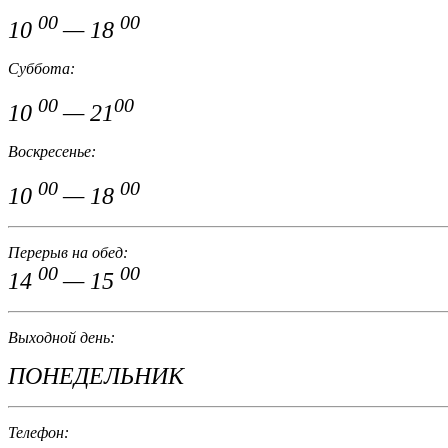
00
00
10
— 18
Суббота:
00
00
10
— 21
Воскресенье:
00
00
10
— 18
Перерыв на обед:
00
00
14
— 15
Выходной день:
ПОНЕДЕЛЬНИК
Телефон: