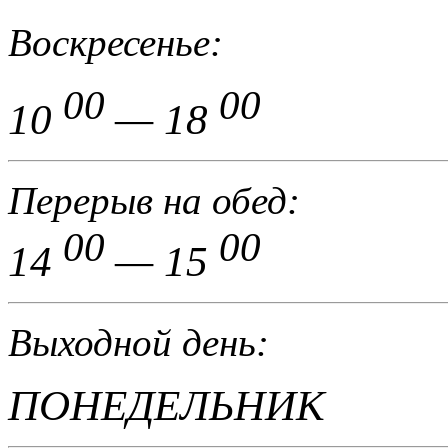
Воскресенье:
00
00
10
— 18
Перерыв на обед:
00
00
14
— 15
Выходной день:
ПОНЕДЕЛЬНИК