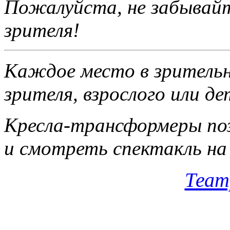
Пожалуйста, не забы­вай
зрителя!
Каждое место в зри­тельн
зрителя, взрос­лого или д
Кресла-трансформеры поз
и смотреть спектакль на 
Теат