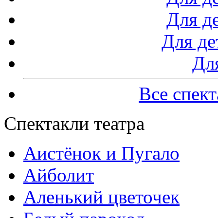
Для де
Для де
Дл
Все спект
Спектакли театра
Аистёнок и Пугало
Айболит
Аленький цветочек