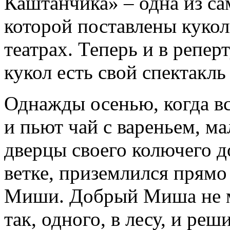
Каштанчика» – одна из са
которой поставлены кукол
театрах. Теперь и в репер
кукол есть свой спектакл
Однажды осенью, когда вс
и пьют чай с вареньем, м
дверцы своего колючего д
ветке, приземлился прямо
Миши. Добрый Миша не м
так, одного, в лесу, и ре