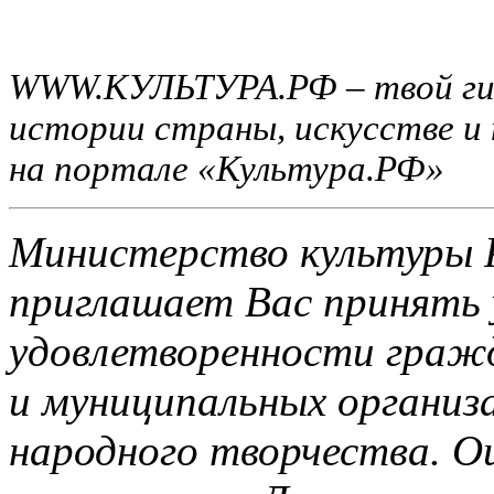
WWW.КУЛЬТУРА.РФ – твой гид 
истории страны, искусстве и
на портале «Культура.РФ»
Министерство культуры 
приглашает Вас принять 
удовлетворенности граж
и муниципальных организа
народного творчества. О