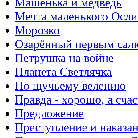
Машенька и медведь
Мечта маленького Осли
Морозко
Озарённый первым сал
Петрушка на войне
Планета Светлячка
По щучьему велению
Правда - хорошо, а сча
Предложение
Преступление и наказа