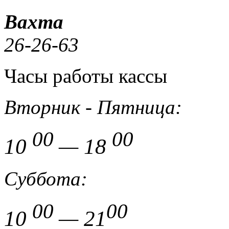
Вахта
26-26-63
Часы работы кассы
Вторник - Пятница:
00
00
10
— 18
Суббота:
00
00
10
— 21