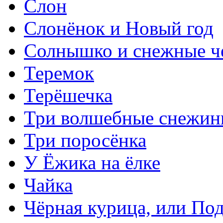
Слон
Слонёнок и Новый год
Солнышко и снежные ч
Теремок
Терёшечка
Три волшебные снежин
Три поросёнка
У Ёжика на ёлке
Чайка
Чёрная курица, или По