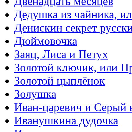
Двенадцать месяцев
Дедушка из чайника, и
Денискин секрет русск
Дюймовочка
Заяц, Лиса и Петух
Золотой ключик, или П
Золотой цыплёнок
Золушка
Иван-царевич и Серый 
Иванушкина дудочка