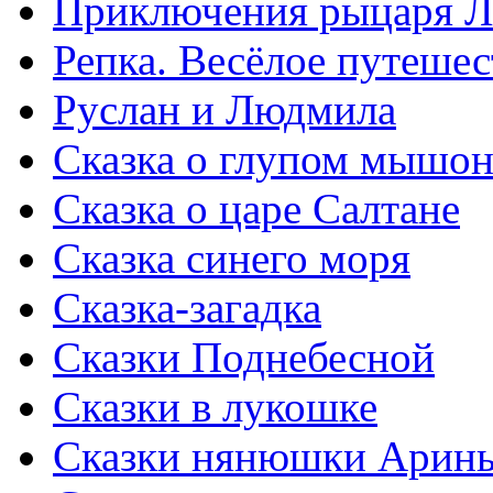
Приключения рыцаря Л
Репка. Весёлое путешес
Руслан и Людмила
Сказка о глупом мышон
Сказка о царе Салтане
Сказка синего моря
Сказка-загадка
Сказки Поднебесной
Сказки в лукошке
Сказки нянюшки Арин