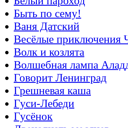
Белый пароход
Быть по сему!
Ваня Датский
Весёлые приключения Ч
Волк и козлята
Волшебная лампа Алад
Говорит Ленинград
Грешневая каша
Гуси-Лебеди
Гусёнок