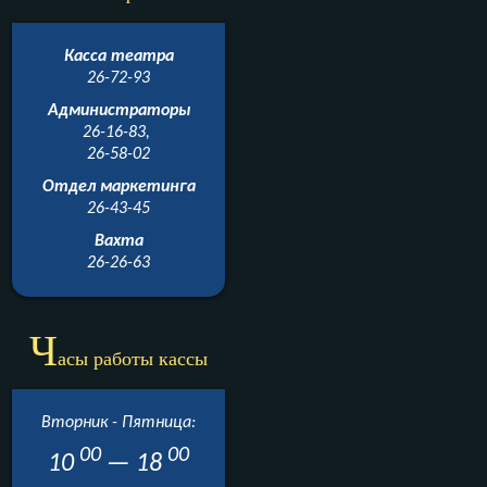
Касса театра
26-72-93
Администраторы
26-16-83,
26-58-02
Отдел маркетинга
26-43-45
Вахта
26-26-63
Ч
асы работы кассы
Вторник - Пятница:
00
00
10
— 18