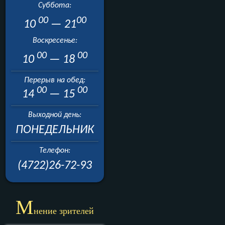
Суббота:
00
00
10
— 21
Воскресенье:
00
00
10
— 18
Перерыв на обед:
00
00
14
— 15
Выходной день:
ПОНЕДЕЛЬНИК
Телефон:
(4722)26-72-93
М
нение зрителей