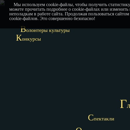
Мы используем cookie-файлы, чтобы получить статистику
можете прочитать подробнее о cookie-файлах или изменить
неполадкам в работе сайта. Продолжая пользоваться сайтом
cookie-файлов. Это совершенно безопасно!
В
олонтеры культуры
К
онкурсы
Г
С
пектакли