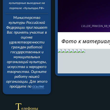
культурные выходные на
портале «Культура.РФ»
Министерство
культуры Российской
Федерации приглашает
Вас принять участие в
оценке
Фото к материал
удовлетворенности
граждан работой
государственных и
муниципальных
организаций культуры,
искусства и народного
творчества. Оцените
работу нашей
организации.
Для этого
пройдите
по
ссылке
Т
елефоны