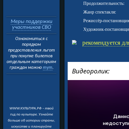
Продолжительность:
Жанр спектакля:
Режиссёр-постановщик
Меры поддержки
участников СВО
Художник-постановщи
Ознакомиться с
рекомендуется для
порядком
предоставления льгот
при покупке билетов
отдельным категориям
граждан можно
тут
.
Видеоролик:
WWW.КУЛЬТУРА.РФ – твой
гид по культуре. Узнайте
больше об истории страны,
искусстве и планируйте