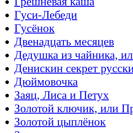
Грешневая каша
Гуси-Лебеди
Гусёнок
Двенадцать месяцев
Дедушка из чайника, и
Денискин секрет русск
Дюймовочка
Заяц, Лиса и Петух
Золотой ключик, или П
Золотой цыплёнок