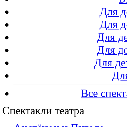
Для д
Для д
Для де
Для де
Для де
Дл
Все спект
Спектакли театра