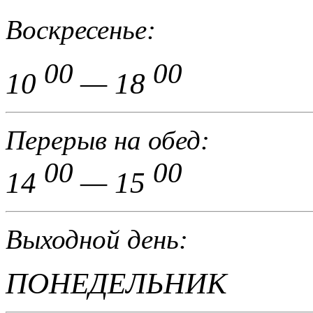
Воскресенье:
00
00
10
— 18
Перерыв на обед:
00
00
14
— 15
Выходной день:
ПОНЕДЕЛЬНИК