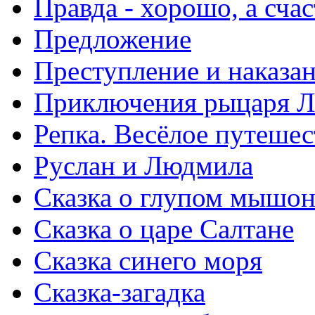
Правда - хорошо, а сча
Предложение
Преступление и наказа
Приключения рыцаря Л
Репка. Весёлое путешес
Руслан и Людмила
Сказка о глупом мышон
Сказка о царе Салтане
Сказка синего моря
Сказка-загадка