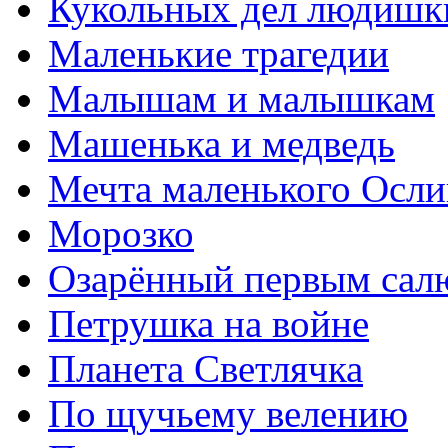
Кукольных дел людишк
Маленькие трагедии
Малышам и малышкам
Машенька и медведь
Мечта маленького Осли
Морозко
Озарённый первым сал
Петрушка на войне
Планета Светлячка
По щучьему велению