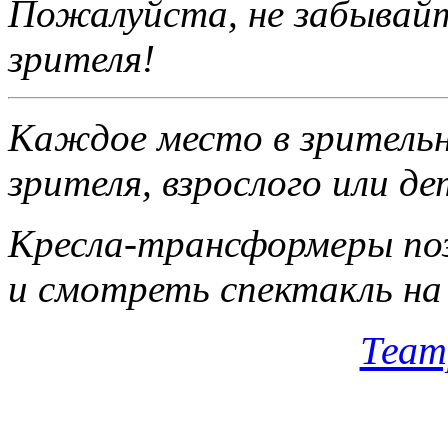
Пожалуйста, не забы­вай
зрителя!
Каждое место в зри­тельн
зрителя, взрос­лого или д
Кресла-трансформеры поз
и смотреть спектакль на 
Теат