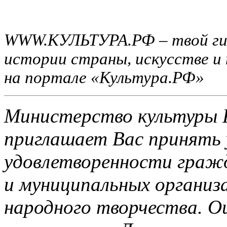
WWW.КУЛЬТУРА.РФ – твой гид 
истории страны, искусстве и
на портале «Культура.РФ»
Министерство культуры 
приглашает Вас принять 
удовлетворенности граж
и муниципальных организа
народного творчества. О