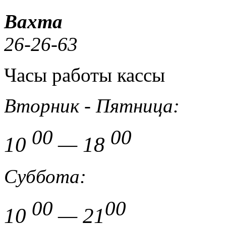
Вахта
26-26-63
Часы работы кассы
Вторник - Пятница:
00
00
10
— 18
Суббота:
00
00
10
— 21