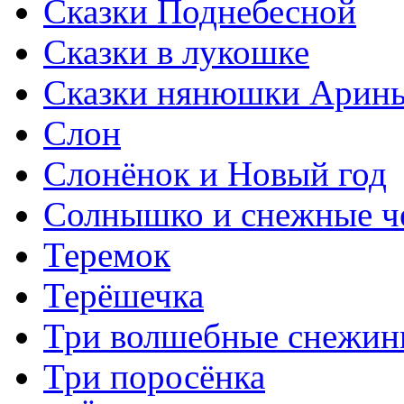
Сказки Поднебесной
Сказки в лукошке
Сказки нянюшки Арин
Слон
Слонёнок и Новый год
Солнышко и снежные ч
Теремок
Терёшечка
Три волшебные снежин
Три поросёнка