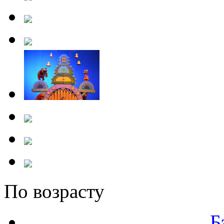
По возрасту
Б