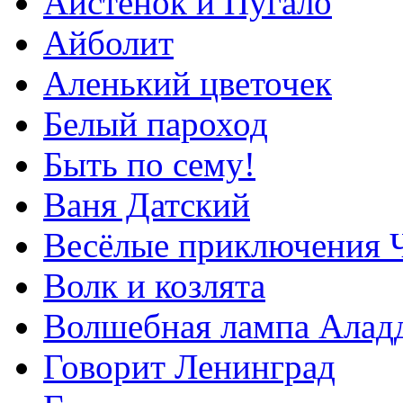
Аистёнок и Пугало
Айболит
Аленький цветочек
Белый пароход
Быть по сему!
Ваня Датский
Весёлые приключения Ч
Волк и козлята
Волшебная лампа Алад
Говорит Ленинград