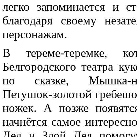
легко запоминается и с
благодаря своему неза
персонажам.
В тереме-теремке, к
Белгородского театра кук
по сказке, Мышка-но
Петушок-золотой гребешо
ножек. А позже появят
начнётся самое интересн
Дед и Злой Дед помогу