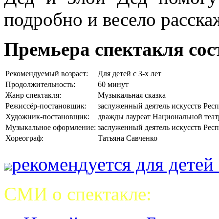
подробно и весело расска
Премьера спектакля сост
Рекомендуемый возраст:
Для детей с 3-х лет
Продолжительность:
60 минут
Жанр спектакля:
Музыкальная сказка
Режиссёр-постановщик:
заслуженный деятель искусств Рес
Художник-постановщик:
дважды лауреат Национальной теат
Музыкальное оформление:
заслуженный деятель искусств Рес
Хореограф:
Татьяна Савченко
рекомендуется для детей 
СМИ о спектакле: