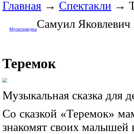
Главная
→
Спектакли
→
Самуил Яковлевич
Мультимедиа
Теремок
Музыкальная сказка для де
Со сказкой «Теремок» ма
знакомят своих малышей в