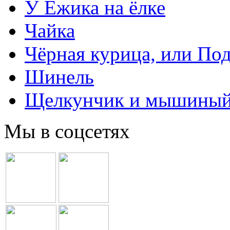
У Ёжика на ёлке
Чайка
Чёрная курица, или По
Шинель
Щелкунчик и мышиный
Мы в соцсетях