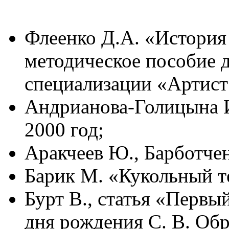
Флеенко Д.А. «История 
методическое пособие д
специализации «Артист 
Андрианова-Голицына И
2000 год;
Аракчеев Ю., Барботчен
Барик М. «Кукольный те
Бурт В., статья «
Первый
дня рождения С. В. Обр