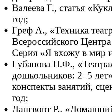
Валеева Г., статья «Ку
год;
Греф А., «Техника театр
Всероссийского Центра
Серия «Я вхожу в мир и
Губанова Н.Ф., «Театра
дошкольников: 2–5 лет
конспекты занятий, сце
год;
Дангворт Р., «Домашний