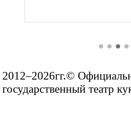
2012–2026гг.© Официаль
государственный театр ку