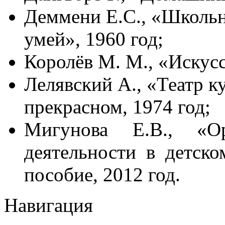
Деммени Е.С., «Школьн
умей», 1960 год;
Королёв М. М., «Искусс
Лелявский А., «Театр к
прекрасном, 1974 год;
Мигунова Е.В., «Орг
деятельности в детско
пособие, 2012 год.
Навигация