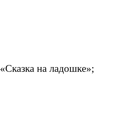
«Сказка
на
ладошке»;