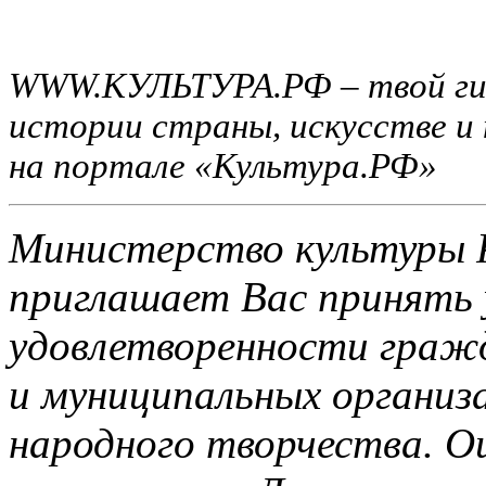
WWW.КУЛЬТУРА.РФ – твой гид 
истории страны, искусстве и
на портале «Культура.РФ»
Министерство культуры 
приглашает Вас принять 
удовлетворенности граж
и муниципальных организа
народного творчества. О