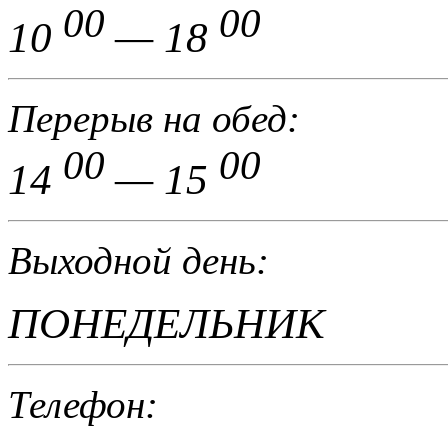
00
00
10
— 18
Перерыв на обед:
00
00
14
— 15
Выходной день:
ПОНЕДЕЛЬНИК
Телефон: