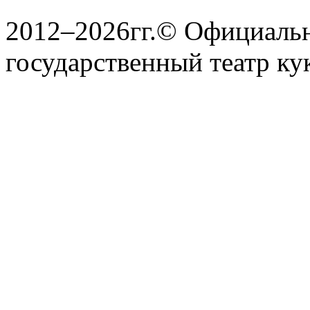
2012–2026гг.© Официаль
государственный театр ку