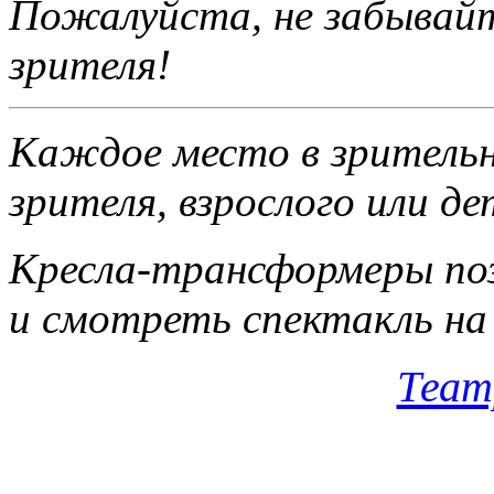
Пожалуйста, не забы­вай
зрителя!
Каждое место в зри­тельн
зрителя, взрос­лого или д
Кресла-трансформеры поз
и смотреть спектакль на 
Теат