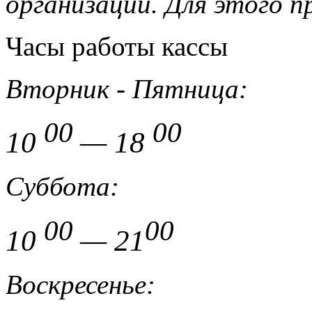
организации.
Для этого 
Часы работы кассы
Вторник - Пятница:
00
00
10
— 18
Суббота:
00
00
10
— 21
Воскресенье: