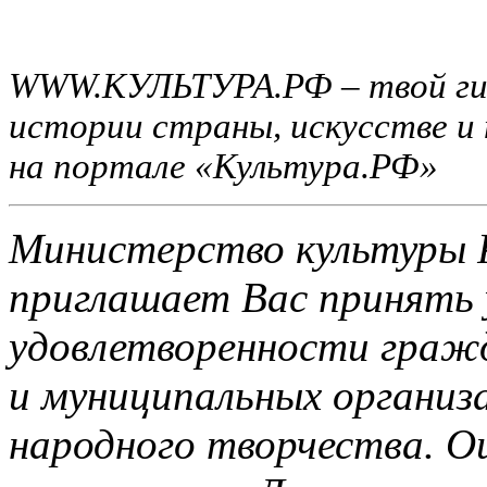
WWW.КУЛЬТУРА.РФ – твой гид 
истории страны, искусстве и
на портале «Культура.РФ»
Министерство культуры 
приглашает Вас принять 
удовлетворенности граж
и муниципальных организа
народного творчества. О