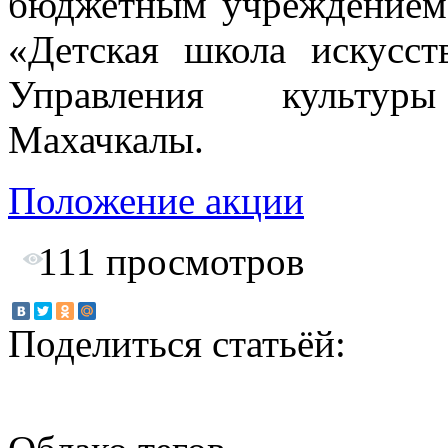
бюджетным учреждением 
«Детская школа искусс
Управления культур
Махачкалы.
Положение акции
111
просмотров
Поделиться статьёй: