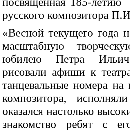
посвященная 185-летию 
русского композитора П.И
«Весной текущего года 
масштабную творческ
юбилею Петра Ильича
рисовали афиши к театр
танцевальные номера на
композитора, исполнял
оказался настолько высо
знакомство ребят с ег