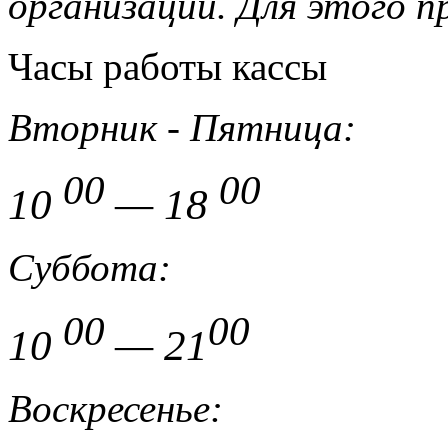
организации.
Для этого 
Часы работы кассы
Вторник - Пятница:
00
00
10
— 18
Суббота:
00
00
10
— 21
Воскресенье: