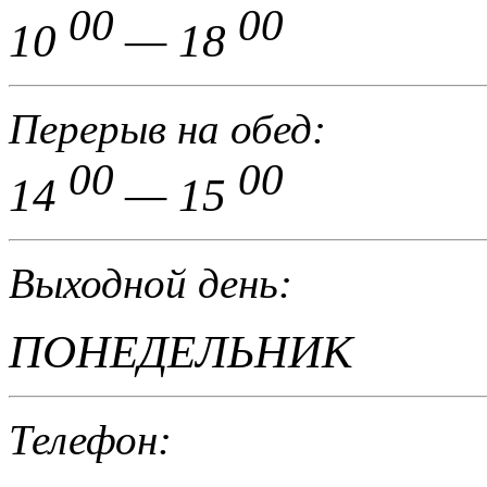
00
00
10
— 18
Перерыв на обед:
00
00
14
— 15
Выходной день:
ПОНЕДЕЛЬНИК
Телефон: