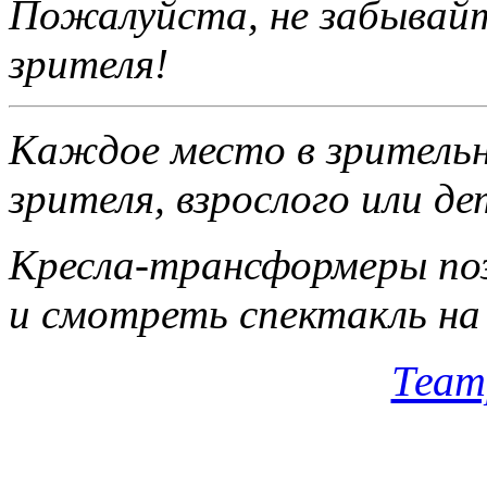
Пожалуйста, не забы­вай
зрителя!
Каждое место в зри­тельн
зрителя, взрос­лого или д
Кресла-трансформеры поз
и смотреть спектакль на 
Теат