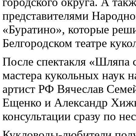
городского округа. А так
представителями Народног
«Буратино», которые реши
Белгородском театре кукол
После спектакля «Шляпа 
мастера кукольных наук н
артист РФ Вячеслав Семе
Ещенко и Александр Хижн
консультации сразу по не
Кукловоды-любители пол