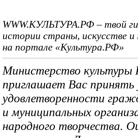
WWW.КУЛЬТУРА.РФ – твой гид 
истории страны, искусстве и
на портале «Культура.РФ»
Министерство культуры 
приглашает Вас принять 
удовлетворенности граж
и муниципальных организа
народного творчества. О