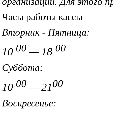
организации.
Для этого 
Часы работы кассы
Вторник - Пятница:
00
00
10
— 18
Суббота:
00
00
10
— 21
Воскресенье: