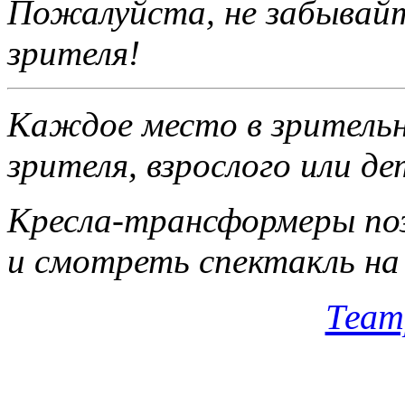
Пожалуйста, не забы­вай
зрителя!
Каждое место в зри­тельн
зрителя, взрос­лого или д
Кресла-трансформеры поз
и смотреть спектакль на 
Теат