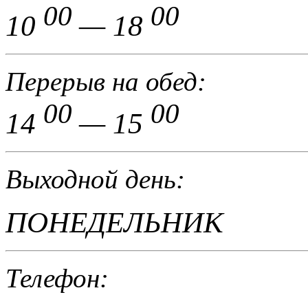
00
00
10
— 18
Перерыв на обед:
00
00
14
— 15
Выходной день:
ПОНЕДЕЛЬНИК
Телефон: