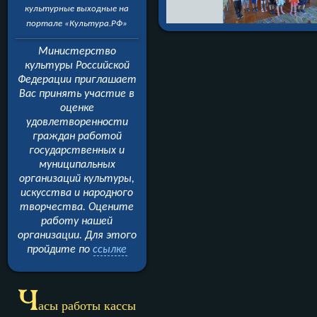
культурные выходные на
портале «Культура.РФ»
Министерство
культуры Российской
Федерации приглашает
Вас принять участие в
оценке
удовлетворенности
граждан работой
государственных и
муниципальных
организаций культуры,
искусства и народного
творчества. Оцените
работу нашей
организации.
Для этого
пройдите
по
ссылке
Ч
асы работы кассы