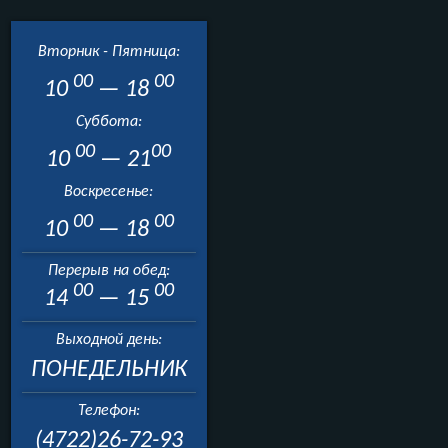
Вторник - Пятница:
00
00
10
— 18
Суббота:
00
00
10
— 21
Воскресенье:
00
00
10
— 18
Перерыв на обед:
00
00
14
— 15
Выходной день:
ПОНЕДЕЛЬНИК
Телефон:
(4722)26-72-93