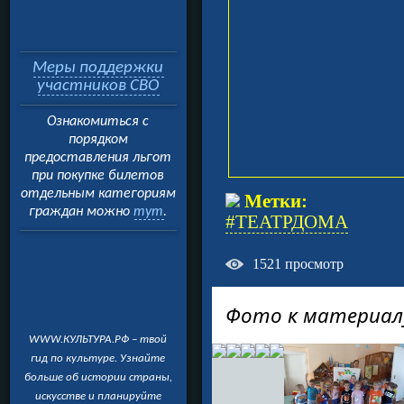
Меры поддержки
участников СВО
Ознакомиться с
порядком
предоставления льгот
при покупке билетов
отдельным категориям
Метки:
граждан можно
тут
.
#ТЕАТРДОМА
1521
просмотр
Фото к материал
WWW.КУЛЬТУРА.РФ – твой
гид по культуре. Узнайте
больше об истории страны,
искусстве и планируйте