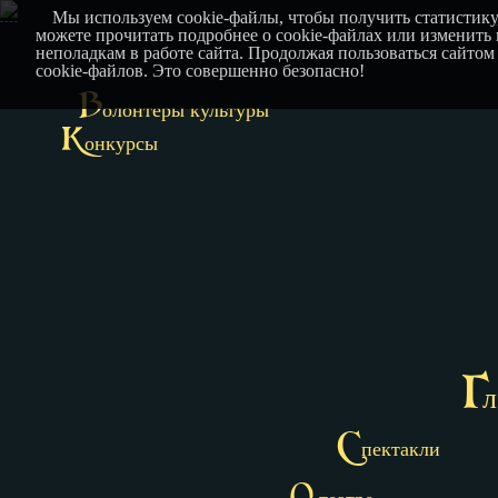
Мы используем cookie-файлы, чтобы получить статистику
можете прочитать подробнее о cookie-файлах или изменить
неполадкам в работе сайта. Продолжая пользоваться сайтом
cookie-файлов. Это совершенно безопасно!
В
олонтеры культуры
К
онкурсы
Г
л
С
пектакли