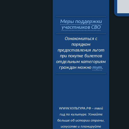
Меры поддержки
участников СВО
Ознакомиться с
порядком
предоставления льгот
при покупке билетов
отдельным категориям
граждан можно
тут
.
WWW.КУЛЬТУРА.РФ – твой
гид по культуре. Узнайте
больше об истории страны,
искусстве и планируйте