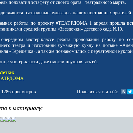
ель подхватил эстафету от своего брата - театрального марта.
должаются театральные чудеса для наших постоянных зрителей.
амках работы по проекту #ТЕАТРДОМА 1 апреля прошла вст
танниками средней группы «Звездочки» детского сада №10.
очередном мастер-классе ребята продолжили работу по со
него театра и изготовили бумажную куклу на потыке «Ален
акля «Терешечка», а так же познакомились с перчаточной куклой
онце мастер-класса даже смогли поуправлять ей.
Метки:
ЕАТРДОМА
1286
просмотров
Поделиться статьёй:
то к материалу: