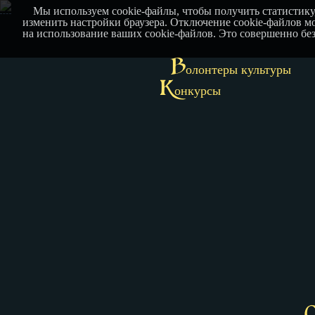
Мы используем cookie-файлы, чтобы получить статистику
изменить настройки браузера. Отключение cookie-файлов мо
на использование ваших cookie-файлов. Это совершенно бе
В
олонтеры культуры
К
онкурсы