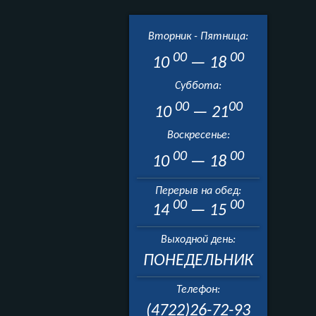
Вторник - Пятница:
00
00
10
— 18
Суббота:
00
00
10
— 21
Воскресенье:
00
00
10
— 18
Перерыв на обед:
00
00
14
— 15
Выходной день:
ПОНЕДЕЛЬНИК
Телефон:
(4722)26-72-93