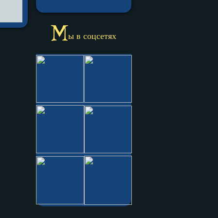
М
ы в соцсетях