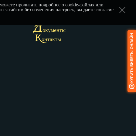
можете прочитать подробнее о cookie-файлах или
ься сайтом без изменения настроек, вы даете согласие
Д
окументы
К
онтакты