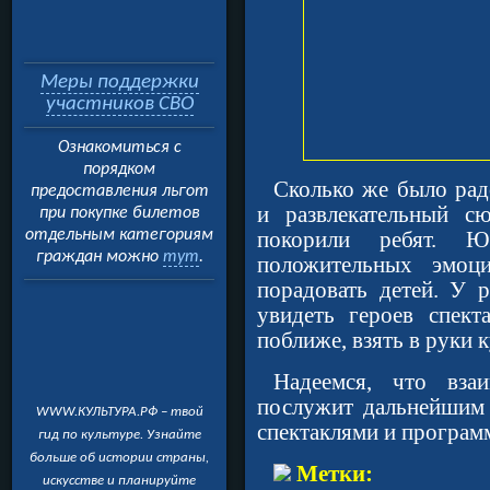
Меры поддержки
участников СВО
Ознакомиться с
порядком
Сколько же было рад
предоставления льгот
и развлекательный с
при покупке билетов
отдельным категориям
покорили ребят. Ю
граждан можно
тут
.
положительных эмоци
порадовать детей. У 
увидеть героев спект
поближе, взять в руки 
Надеемся, что вза
послужит дальнейшим 
WWW.КУЛЬТУРА.РФ – твой
спектаклями и програм
гид по культуре. Узнайте
больше об истории страны,
Метки:
искусстве и планируйте