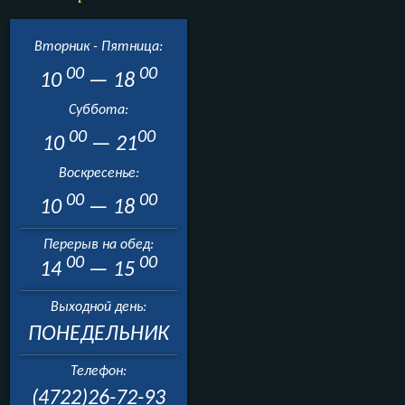
Вторник - Пятница:
00
00
10
— 18
Суббота:
00
00
10
— 21
Воскресенье:
00
00
10
— 18
Перерыв на обед:
00
00
14
— 15
Выходной день:
ПОНЕДЕЛЬНИК
Телефон:
(4722)26-72-93