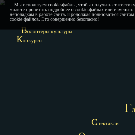
Мы используем cookie-файлы, чтобы получить статистику
можете прочитать подробнее о cookie-файлах или изменить
неполадкам в работе сайта. Продолжая пользоваться сайтом
cookie-файлов. Это совершенно безопасно!
В
олонтеры культуры
К
онкурсы
Г
С
пектакли