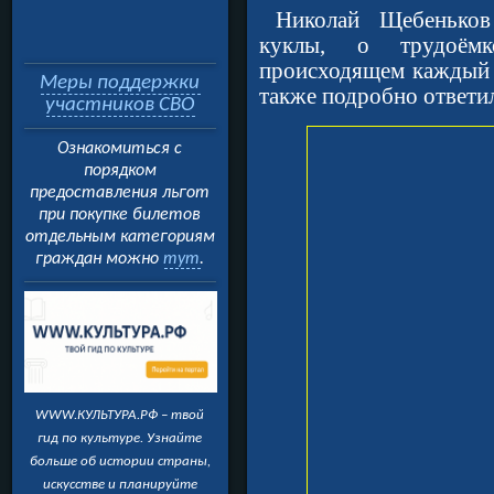
Николай Щебеньков
куклы, о трудоёмк
происходящем каждый р
Меры поддержки
также подробно ответи
участников СВО
Ознакомиться с
порядком
предоставления льгот
при покупке билетов
отдельным категориям
граждан можно
тут
.
WWW.КУЛЬТУРА.РФ – твой
гид по культуре. Узнайте
больше об истории страны,
искусстве и планируйте