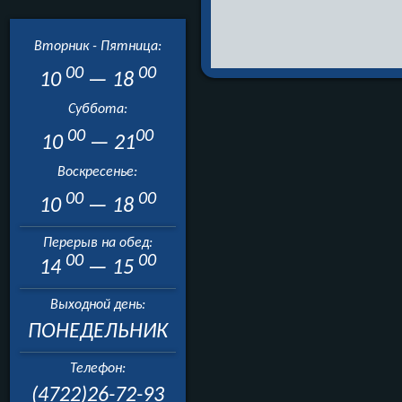
Вторник - Пятница:
00
00
10
— 18
Суббота:
00
00
10
— 21
Воскресенье:
00
00
10
— 18
Перерыв на обед:
00
00
14
— 15
Выходной день:
ПОНЕДЕЛЬНИК
Телефон:
(4722)26-72-93