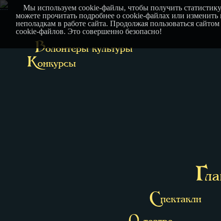
Мы используем cookie-файлы, чтобы получить статистику
можете прочитать подробнее о cookie-файлах или изменить
неполадкам в работе сайта. Продолжая пользоваться сайтом
cookie-файлов. Это совершенно безопасно!
В
олонтеры культуры
К
онкурсы
Г
ла
С
пектакли