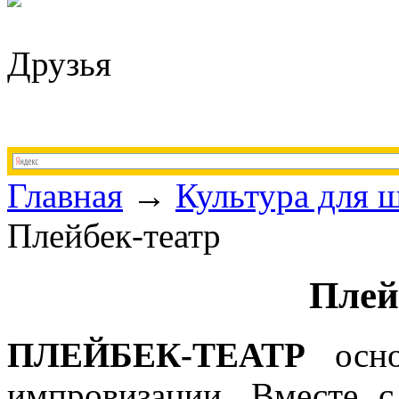
Друзья
Главная
→
Культура для 
Плейбек-театр
Плей
ПЛЕЙБЕК-ТЕАТР
осно
импровизации. Вместе с