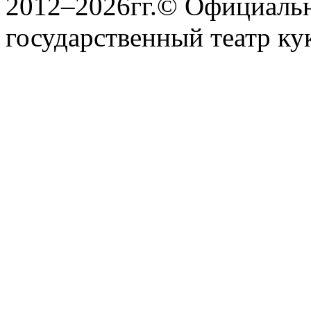
2012–2026гг.© Официаль
государственный театр ку