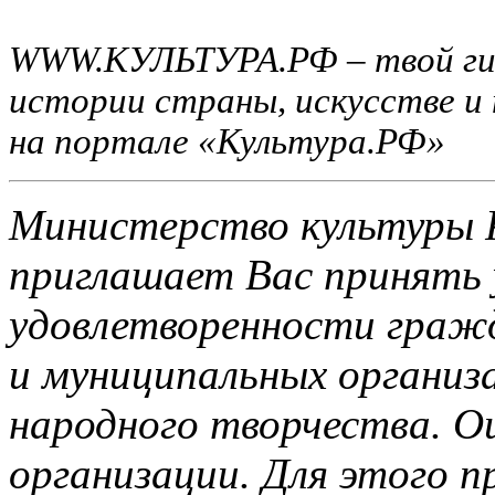
WWW.КУЛЬТУРА.РФ – твой гид 
истории страны, искусстве и
на портале «Культура.РФ»
Министерство культуры 
приглашает Вас принять 
удовлетворенности граж
и муниципальных организа
народного творчества. О
организации.
Для этого 