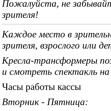
Пожалуйста, не забы­вай
зрителя!
Каждое место в зри­тельн
зрителя, взрос­лого или д
Кресла-трансформеры поз
и смотреть спектакль на 
Часы работы кассы
Вторник - Пятница: