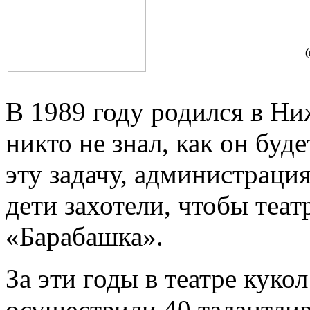
(
В 1989 году родился в Ни
никто не знал, как он буд
эту задачу, администрация
дети захотели, чтобы теат
«Барабашка».
За эти годы в театре кук
осуществили 40 талантли