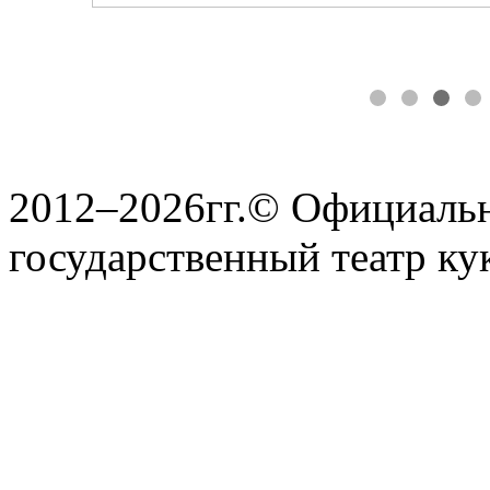
2012–2026гг.© Официаль
государственный театр ку