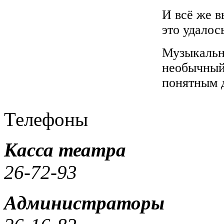
И всё же в
это удалос
Музыкальн
необычный
понятным 
Телефоны
Касса театра
26-72-93
Администраторы