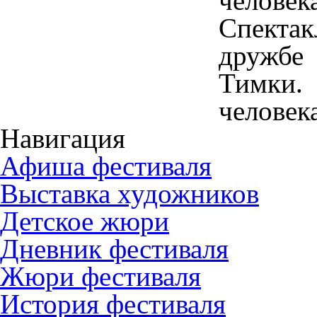
челове
Спектак
дружбе
Тимки.
человека
Навигация
Афиша фестиваля
Выставка художников
Детское жюри
Дневник фестиваля
Жюри фестиваля
История фестиваля