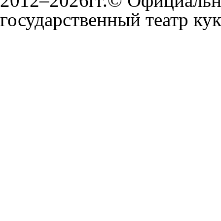
2012–2026гг.© Официальн
государственный театр ку