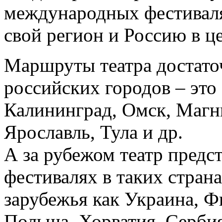
международных фестиваля
свой регион и Россию в ц
Маршруты театра достат
российских городов – это
Калининград, Омск, Магн
Ярославль, Тула и др.
А за рубежом театр предс
фестивалях в таких стран
зарубежья как Украина, Ф
Польша, Хорватия, Сербия