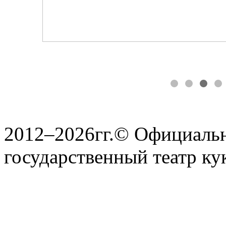
2012–2026гг.© Официаль
государственный театр ку