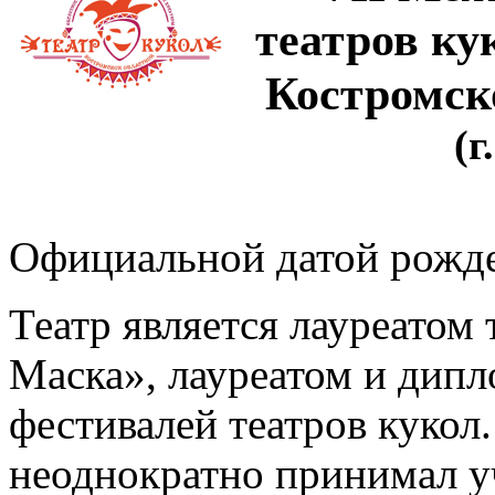
театров ку
Костромско
(г
Официальной датой рожден
Театр является лауреатом
Маска», лауреатом и дип
фестивалей театров кукол.
неоднократно принимал у